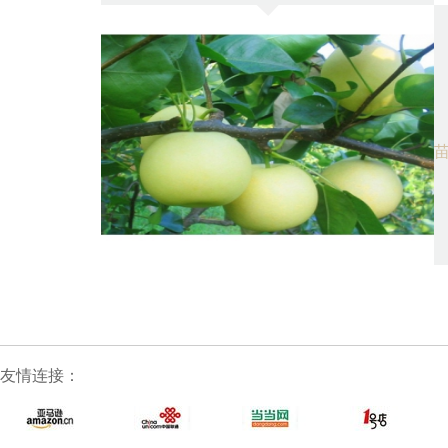
友情连接：