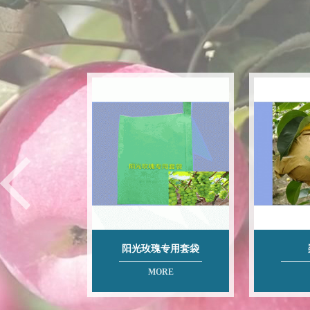
阳光玫瑰专用套袋
MORE