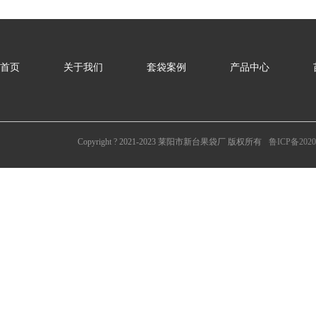
首页
关于我们
套袋案例
产品中心
Copyright ? 2021-2023 莱阳市新台果袋厂 版权所有
鲁ICP备2020